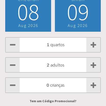
08
09
Aug 2026
Aug 2026
quartos
adultos
crianças
Tem um
Código Promocional
?