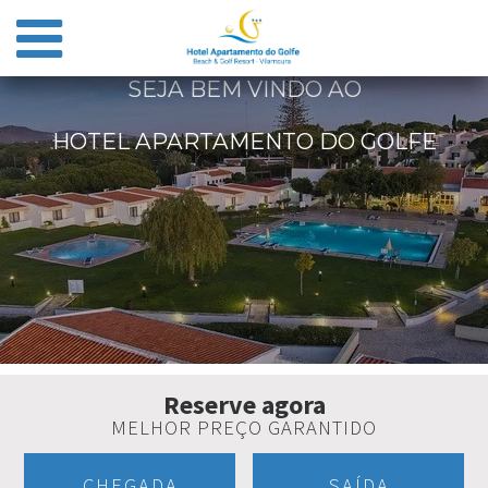
SEJA BEM VINDO AO
HOTEL APARTAMENTO DO GOLFE
Reserve agora
MELHOR PREÇO GARANTIDO
CHEGADA
SAÍDA